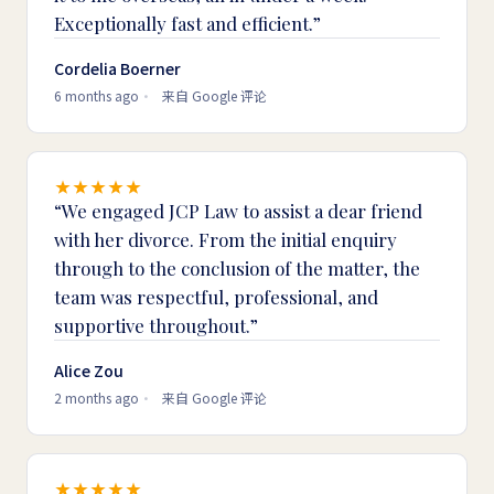
Exceptionally fast and efficient.
Cordelia Boerner
6 months ago
来自 Google 评论
We engaged JCP Law to assist a dear friend
with her divorce. From the initial enquiry
through to the conclusion of the matter, the
team was respectful, professional, and
supportive throughout.
Alice Zou
2 months ago
来自 Google 评论