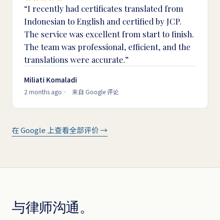
I recently had certificates translated from
Indonesian to English and certified by JCP.
The service was excellent from start to finish.
The team was professional, efficient, and the
translations were accurate.
Miliati Komaladi
2 months ago
来自 Google 评论
在 Google 上查看全部评价 →
与律师沟通。