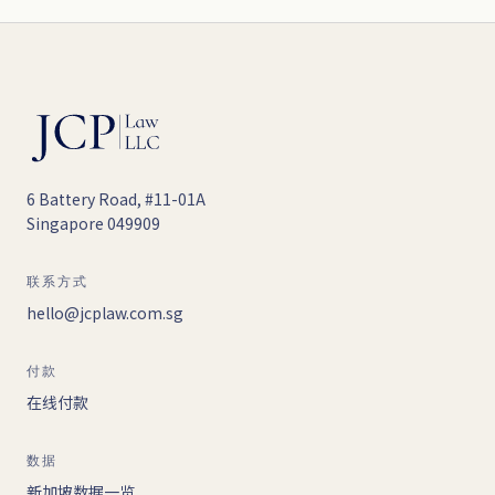
6 Battery Road, #11-01A
Singapore 049909
联系方式
hello@jcplaw.com.sg
付款
在线付款
数据
新加坡数据一览