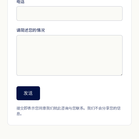
电话
请简述您的情况
发送
提交即表示您同意我们就此咨询与您联系。我们不会分享您的信
息。