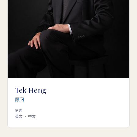
Tek Heng
顾问
语言
英文 · 中文