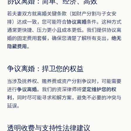
协议离婚：简单、经济、高效
若夫妻双方就离婚关键条款（如财产分割与子女安
排）达成一致，您可能符合
协议离婚
条件。这种方式
通常更快捷、压力更小且成本更低。我们提供协议离
婚的固定费用套餐，确保您清楚了解所有支出，
绝无
隐藏费用
。
争议离婚：捍卫您的权益
当涉及抚养权、赡养费或资产分割争议时，可能需要
进行
争议离婚
。我们的资深律师将
坚定维护您的权
利
，同时尽可能寻求和解方案，避免不必要的冲突与
延误。
透明收费与支持性法律建议