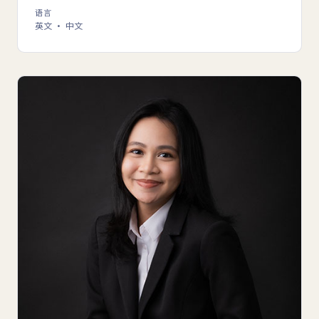
语言
英文 · 中文