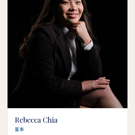
Rebecca Chia
董事