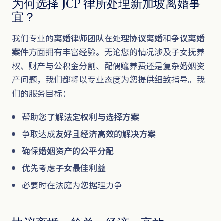
为何选择 JCP 律所处理新加坡离婚事
宜？
我们专业的
离婚律师团队
在处理
协议离婚
和
争议离婚
案件
方面拥有丰富经验。无论您的情况涉及子女抚养
权、财产与公积金分割、配偶赡养费还是复杂婚姻资
产问题，我们都将以专业态度为您提供细致指导。我
们的服务目标：
帮助您
了解法定权利与选择方案
争取达成
友好且经济高效的解决方案
确保
婚姻资产的公平分配
优先考虑
子女最佳利益
必要时在法庭为您据理力争