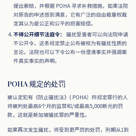
提出索赔，并根据 POHA 寻求补救措施。如果法院
对原告的申述感到满意，它有广泛的自由裁量权裁
定其认为是公正和公平的损害赔偿。
不得公开细节法庭令：
骚扰受害者可以向法院申请
不公开令。这条规定禁止公布被视为有骚扰性质的
言论。法院也可以下令公布一份澄清事实并强调案
件真实事实的声明。
POHA 规定的处罚
被认定犯有《防止骚扰法》( POHA）所规定罪行的人
将被判处最高6个月的监禁和/或最高5,000新元的罚
款，这就是新加坡骚扰罪的严重性。
如果再次发生骚扰，将受到更严厉的处罚，刑期从1到