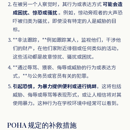
在被另一个人察觉时，其行为或表达方式
可能会造
成困扰、惊恐或骚扰
。例如，惊动旁观者的大声恐
吓被归类为骚扰，即使没有特定的人是威胁的目
标。
**非法跟踪，**例如跟踪某人，监视他们，干涉他
们的财产，在他们家附近徘徊或任何类似的活动，
这些活动都是故意惊扰、骚扰或困扰。
**通过辱骂、猥亵、侮辱或威胁的行为或表达方
式，**与公务员或官员有关的犯罪。
引起恐惧，为暴力提供便利或进行挑衅
。这将包括
威胁、侮辱或辱骂等表现形式，或让人相信将对其
使用暴力。这种行为在学校环境中经常可以看到。
POHA 规定的补救措施