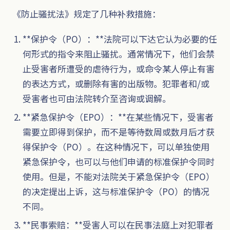
《防止骚扰法》规定了几种补救措施：
**保护令（PO）：**法院可以下达它认为必要的任
何形式的指令来阻止骚扰。通常情况下，他们会禁
止受害者所遭受的虐待行为，或命令某人停止有害
的表达方式，或删除有害的出版物。犯罪者和/或
受害者也可由法院转介至咨询或调解。
**紧急保护令（EPO）：**在某些情况下，受害者
需要立即得到保护，而不是等待数周或数月后才获
得保护令（PO）。在这种情况下，可以单独使用
紧急保护令，也可以与他们申请的标准保护令同时
使用。但是，不能对法院关于紧急保护令（EPO）
的决定提出上诉，这与标准保护令（PO）的情况
不同。
**民事索赔：**受害人可以在民事法庭上对犯罪者