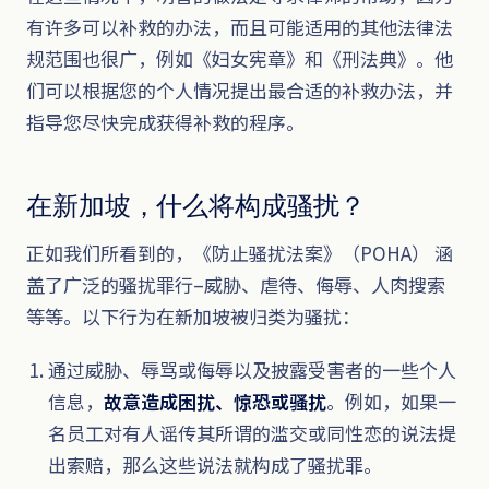
有许多可以补救的办法，而且可能适用的其他法律法
规范围也很广，例如《妇女宪章》和《刑法典》。他
们可以根据您的个人情况提出最合适的补救办法，并
指导您尽快完成获得补救的程序。
在新加坡，什么将构成骚扰？
正如我们所看到的，《防止骚扰法案》（POHA） 涵
盖了广泛的骚扰罪行–威胁、虐待、侮辱、人肉搜索
等等。以下行为在新加坡被归类为骚扰：
通过威胁、辱骂或侮辱以及披露受害者的一些个人
信息，
故意造成困扰、惊恐或骚扰
。例如，如果一
名员工对有人谣传其所谓的滥交或同性恋的说法提
出索赔，那么这些说法就构成了骚扰罪。