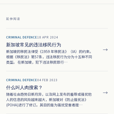
延伸阅读
CRIMINAL DEFENCE
18 APR 2024
新加坡常见的违法移民行为
→
新加坡的移民法律受《1959 年移民法》（IA）的约束。
根据《移民法》第57条，违法移民行为分为十五种不同
类型。 在新加坡，犯下违法移民罪行…
CRIMINAL DEFENCE
04 FEB 2023
什么叫人肉搜索？
→
随着社会趋势日新月异，以及网上发布的羞辱或骚扰他
人的信息的风险越来越大，新加坡对《防止骚扰法》
(POHA)进行了修订。其目的是为骚扰受害者提…