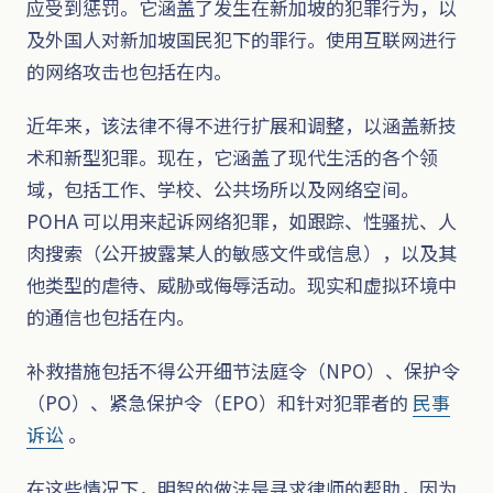
应受到惩罚。它涵盖了发生在新加坡的犯罪行为，以
及外国人对新加坡国民犯下的罪行。使用互联网进行
的网络攻击也包括在内。
近年来，该法律不得不进行扩展和调整，以涵盖新技
术和新型犯罪。现在，它涵盖了现代生活的各个领
域，包括工作、学校、公共场所以及网络空间。
POHA 可以用来起诉网络犯罪，如跟踪、性骚扰、人
肉搜索（公开披露某人的敏感文件或信息），以及其
他类型的虐待、威胁或侮辱活动。现实和虚拟环境中
的通信也包括在内。
补救措施包括不得公开细节法庭令（NPO）、保护令
（PO）、紧急保护令（EPO）和针对犯罪者的
民事
诉讼
。
在这些情况下，明智的做法是寻求律师的帮助，因为