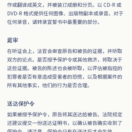
作或翻译成英文，并被装订成册和分页。以 CD-R 或
DVD-R 格式提供任何图像、出版物副本或录音。对于
任何录音，请转录宣誓书中最重要的部分。
庭审
在听证会上，法官会审查原告和被告的证据，并听取
双方的论点。是否授予保护令或其他救济，将取决于
这些证据。被告的陈述也会被听取，以评估被指控的
犯罪者是否有意造成受害者的恐慌，以及根据案件的
所有其他事实，他们的行为是否合理。
送达保护令
如果被授予保护令，原告将其送达给被告。法院规定
还建议提交一份送达证明书，以确认被告确实收到了
保护令。请注意，保护令只有在送达后才会生效。