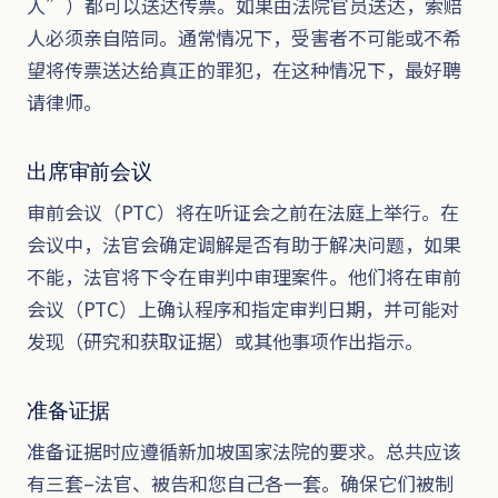
人”）都可以送达传票。如果由法院官员送达，索赔
人必须亲自陪同。通常情况下，受害者不可能或不希
望将传票送达给真正的罪犯，在这种情况下，最好聘
请律师。
出席审前会议
审前会议（PTC）将在听证会之前在法庭上举行。在
会议中，法官会确定调解是否有助于解决问题，如果
不能，法官将下令在审判中审理案件。他们将在审前
会议（PTC）上确认程序和指定审判日期，并可能对
发现（研究和获取证据）或其他事项作出指示。
准备证据
准备证据时应遵循新加坡国家法院的要求。总共应该
有三套–法官、被告和您自己各一套。确保它们被制